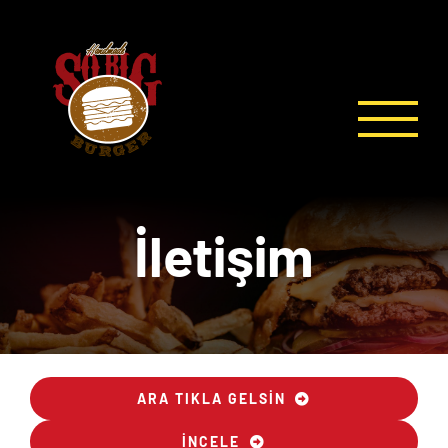
İçeriğe
geç
İletişim
ARA TIKLA GELSIN
İNCELE