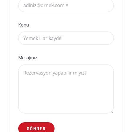
Konu
Mesajınız
GÖNDER